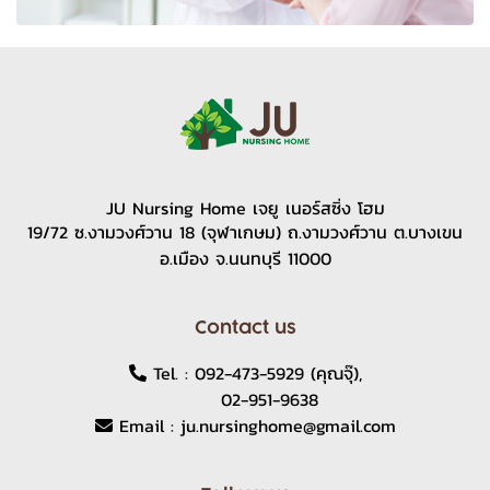
JU Nursing Home เจยู เนอร์สซิ่ง โฮม
19/72 ซ.งามวงศ์วาน 18 (จุฬาเกษม) ถ.งามวงศ์วาน ต.บางเขน
อ.เมือง จ.นนทบุรี 11000
Contact us
Tel. :
092-473-5929
(คุณจุ๊),
02-951-9638
Email :
ju.nursinghome@gmail.com