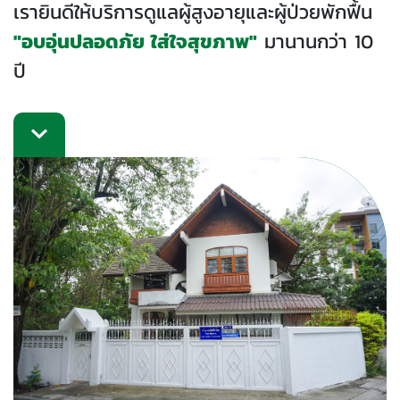
เรายินดีให้บริการดูแลผู้สูงอายุและผู้ป่วยพักฟื้น
"อบอุ่นปลอดภัย ใส่ใจสุขภาพ"
มานานกว่า 10
ปี